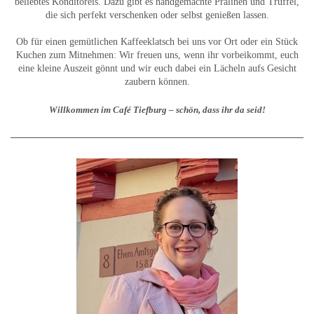
beliebtes Konditoreis. Dazu gibt es handgemachte Pralinen und Trüffel,
die sich perfekt verschenken oder selbst genießen lassen.
Ob für einen gemütlichen Kaffeeklatsch bei uns vor Ort oder ein Stück
Kuchen zum Mitnehmen: Wir freuen uns, wenn ihr vorbeikommt, euch
eine kleine Auszeit gönnt und wir euch dabei ein Lächeln aufs Gesicht
zaubern können.
Willkommen im Café Tiefburg – schön, dass ihr da seid!